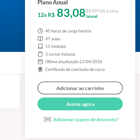
Plano Anual
83,08
R$ 997,00 à vista
12x R$
/anual
40 horas de carga horária
47 aulas
11 módulos
3 cursos inclusos
Última atualização 22/04/2026
Certificado de conclusão de curso
Adicionar ao carrinho
Assine agora
Adicionar cupom de desconto?