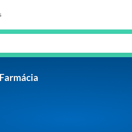
S
 Farmácia