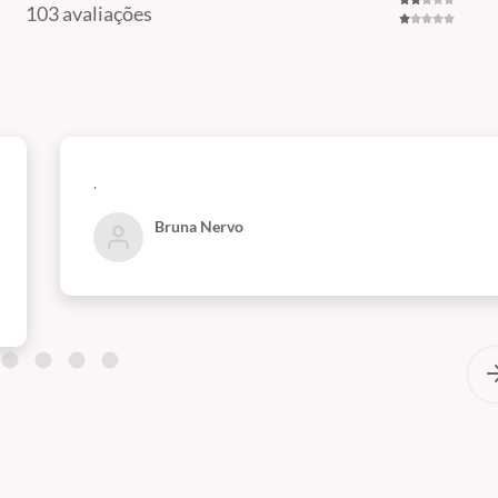
103 avaliações
.
Bruna Nervo
a