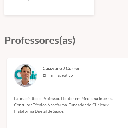
Professores(as)
QUERO APRENDER A M
LUCR
Cassyano J Correr
Farmacêutico
Farmacêutico e Professor. Doutor em Medicina Interna.
Consultor Técnico Abrafarma. Fundador do Clinicarx -
Plataforma Digital de Saúde.
+50 horas