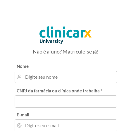
Não é aluno? Matricule-se já!
Nome
CNPJ da farmácia ou clínica onde trabalha *
E-mail